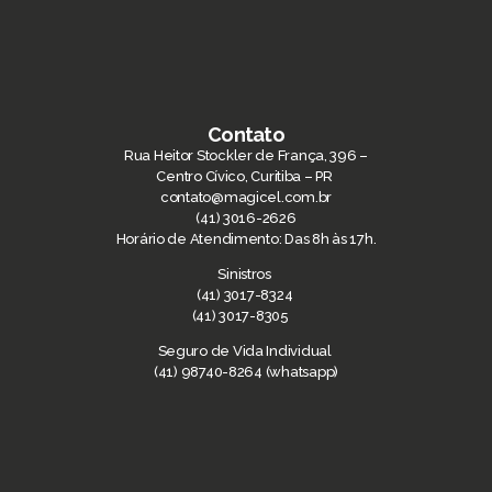
Contato
Rua Heitor Stockler de França, 396 –
Centro Cívico, Curitiba – PR
contato@magicel.com.br
(41) 3016-2626
Horário de Atendimento: Das 8h às 17h.
Sinistros
(41) 3017-8324
(41) 3017-8305
Seguro de Vida Individual
(41) 98740-8264 (whatsapp)