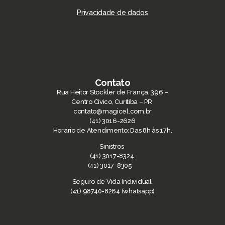
Privacidade de dados
Contato
Rua Heitor Stockler de França, 396 –
Centro Cívico, Curitiba – PR
contato@magicel.com.br
(41) 3016-2626
Horário de Atendimento: Das 8h às 17h.
Sinistros
(41) 3017-8324
(41) 3017-8305
Seguro de Vida Individual
(41) 98740-8264 (whatsapp)