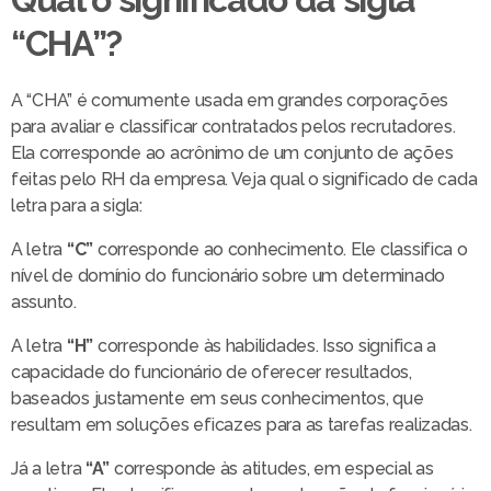
“CHA”?
A “CHA” é comumente usada em grandes corporações
para avaliar e classificar contratados pelos recrutadores.
Ela corresponde ao acrônimo de um conjunto de ações
feitas pelo RH da empresa. Veja qual o significado de cada
letra para a sigla:
A letra
“C”
corresponde ao conhecimento. Ele classifica o
nível de domínio do funcionário sobre um determinado
assunto.
A letra
“H”
corresponde às habilidades. Isso significa a
capacidade do funcionário de oferecer resultados,
baseados justamente em seus conhecimentos, que
resultam em soluções eficazes para as tarefas realizadas.
Já a letra
“A”
corresponde às atitudes, em especial as