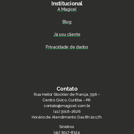
Institucional
A Magicel
Blog
Já sou cliente
Privacidade de dados
Contato
Rua Heitor Stockler de França, 396 –
Centro Cívico, Curitiba – PR
contato@magicel.com.br
(41) 3016-2626
Horário de Atendimento: Das 8h às 17h.
Sinistros
(41) 3017-8324